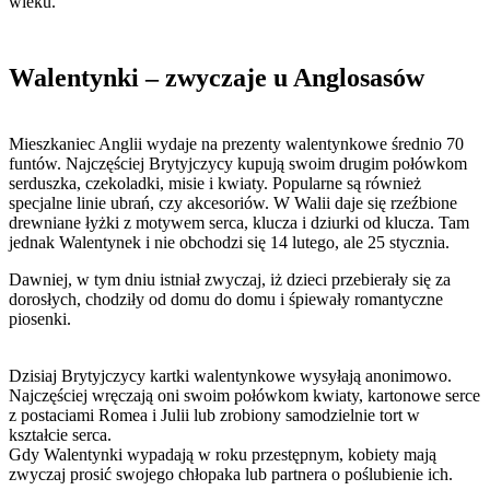
wieku.
Walentynki – zwyczaje u Anglosasów
Mieszkaniec Anglii wydaje na prezenty walentynkowe średnio 70
funtów. Najczęściej Brytyjczycy kupują swoim drugim połówkom
serduszka, czekoladki, misie i kwiaty. Popularne są również
specjalne linie ubrań, czy akcesoriów. W Walii daje się rzeźbione
drewniane łyżki z motywem serca, klucza i dziurki od klucza. Tam
jednak Walentynek i nie obchodzi się 14 lutego, ale 25 stycznia.
Dawniej, w tym dniu istniał zwyczaj, iż dzieci przebierały się za
dorosłych, chodziły od domu do domu i śpiewały romantyczne
piosenki.
Dzisiaj Brytyjczycy kartki walentynkowe wysyłają anonimowo.
Najczęściej wręczają oni swoim połówkom kwiaty, kartonowe serce
z postaciami Romea i Julii lub zrobiony samodzielnie tort w
kształcie serca.
Gdy Walentynki wypadają w roku przestępnym, kobiety mają
zwyczaj prosić swojego chłopaka lub partnera o poślubienie ich.