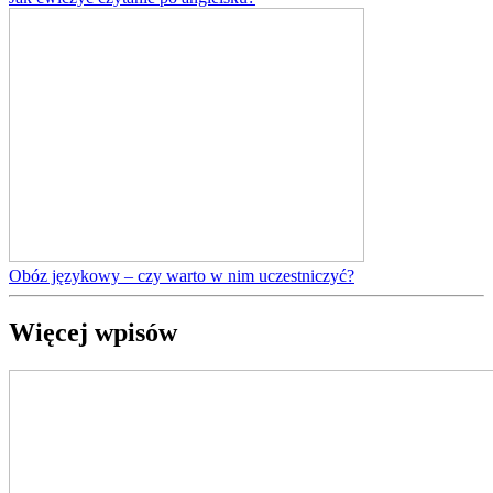
Obóz językowy – czy warto w nim uczestniczyć?
Więcej wpisów