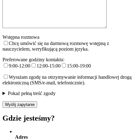
Wstępna rozmowa
Chcę umówić się na darmową rozmowę wstępną z
nauczycielem, weryfikującą poziom języka.
Preferowane godziny kontaktu:
9:00-12:00
12:00-15:00
15:00-19:00
Wyrażam zgodę na otrzymywanie informacji handlowej drogą
elektroniczną (SMS/e-mail, telefonicznie).
Pokaż pełną treść zgody
Gdzie jesteśmy?
Adres