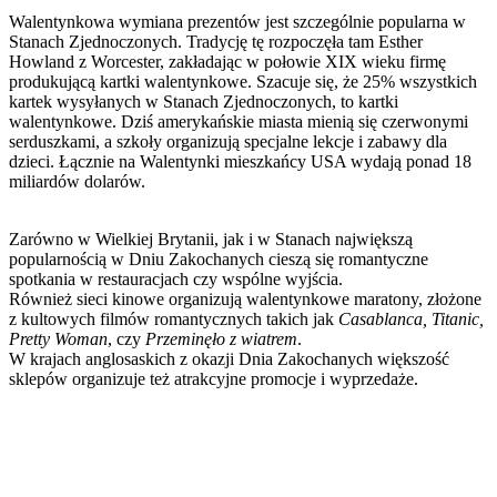
Walentynkowa wymiana prezentów jest szczególnie popularna w
Stanach Zjednoczonych. Tradycję tę rozpoczęła tam Esther
Howland z Worcester, zakładając w połowie XIX wieku firmę
produkującą kartki walentynkowe. Szacuje się, że 25% wszystkich
kartek wysyłanych w Stanach Zjednoczonych, to kartki
walentynkowe. Dziś amerykańskie miasta mienią się czerwonymi
serduszkami, a szkoły organizują specjalne lekcje i zabawy dla
dzieci. Łącznie na Walentynki mieszkańcy USA wydają ponad 18
miliardów dolarów.
Zarówno w Wielkiej Brytanii, jak i w Stanach największą
popularnością w Dniu Zakochanych cieszą się romantyczne
spotkania w restauracjach czy wspólne wyjścia.
Również sieci kinowe organizują walentynkowe maratony, złożone
z kultowych filmów romantycznych takich jak
Casablanca, Titanic,
Pretty Woman
, czy
Przeminęło z wiatrem
.
W krajach anglosaskich z okazji Dnia Zakochanych większość
sklepów organizuje też atrakcyjne promocje i wyprzedaże.