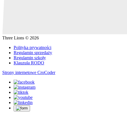
Three Lions © 2026
Polityka prywatności
Regulamin sprzedaży
Regulamin szkoły
Klauzula RODO
Strony internetowe CroCoder