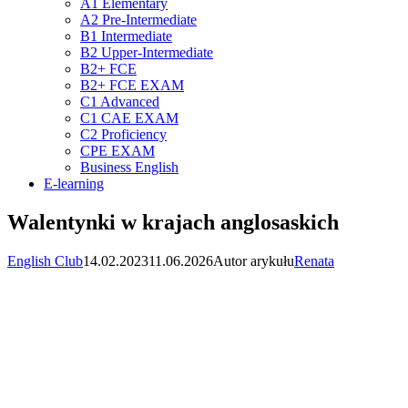
A1 Elementary
A2 Pre-Intermediate
B1 Intermediate
B2 Upper-Intermediate
B2+ FCE
B2+ FCE EXAM
C1 Advanced
C1 CAE EXAM
C2 Proficiency
CPE EXAM
Business English
E-learning
Walentynki w krajach anglosaskich
English Club
14.02.2023
11.06.2026
Autor arykułu
Renata