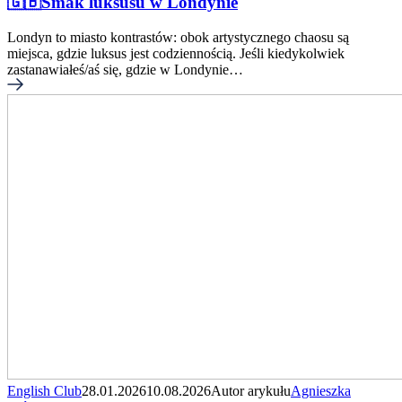
🇬🇧Smak luksusu w Londynie
Londyn to miasto kontrastów: obok artystycznego chaosu są
miejsca, gdzie luksus jest codziennością. Jeśli kiedykolwiek
zastanawiałeś/aś się, gdzie w Londynie…
English Club
28.01.2026
10.08.2026
Autor arykułu
Agnieszka