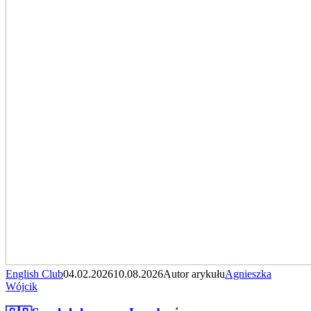
English Club
04.02.2026
10.08.2026
Autor arykułu
Agnieszka
Wójcik