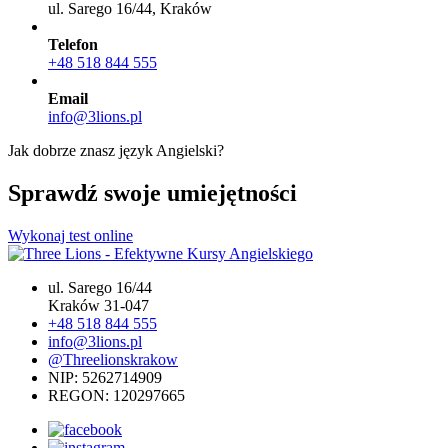
ul. Sarego 16/44, Kraków
Telefon
+48 518 844 555
Email
info@3lions.pl
Jak dobrze znasz język Angielski?
Sprawdź swoje umiejętności
Wykonaj test online
ul. Sarego 16/44
Kraków 31-047
+48 518 844 555
info@3lions.pl
@Threelionskrakow
NIP: 5262714909
REGON: 120297665