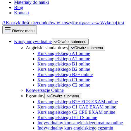
Materiały do nauki
Blog
Kontakt
0
Koszyk
Ilość przedmiotów w koszyku:
Wykonaj test
0 produktów
Otwórz menu
Kursy indywidualne
Otwórz submenu
Angielski standardowy
Otwórz submenu
Kurs angielskiego A1 online
Kurs angielskiego A2 online
Kurs angielskiego B1 online
Kurs angielskiego B2 online
Kurs angielskiego B2+ online
Kurs angielskiego C1 online
Kurs angielskiego C2 online
Konwersacje Online
Egzaminy
Otwórz submenu
Kurs angielskiego B2+ FCE EXAM online
Kurs angielskiego C1 CAE EXAM online
Kurs angielskiego C2 CPE EXAM online
Kurs angielskiego IELTS online
Indywidualny kurs angielskiego matura online
Indywidualny kurs angielskiego egzamin