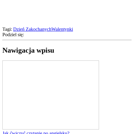
Tagi:
Dzień Zakochanych
Walentynki
Podziel się:
Nawigacja wpisu
Jak ćwiczyć czytanie po angielsku?