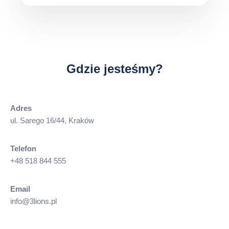
Gdzie jesteśmy?
Adres
ul. Sarego 16/44, Kraków
Telefon
+48 518 844 555
Email
info@3lions.pl