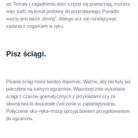
lat. Tematy i zagadnienia dość często się powtarzają, możesz
więc trafić na temat podobny do przerobionego. Ponadto
ważny jest także „timing”, dlatego ucz się rozwiązywać
zadania z zegarkiem w ręku.
Pisz ściągi.
Pisanie ściąg może bardzo dopomóc, Ważne, aby nie były już
potrzebne na samym egzaminie. Własnoręcznie wykonane
ściągi z czasów gramatycznych z przykładami czy ze
słownictwa to doskonałe ćwiczenie w zapamiętywaniu.
Połączenie oko–ręka–mózg sprzyja bowiem przygotowaniom
do egzaminu.