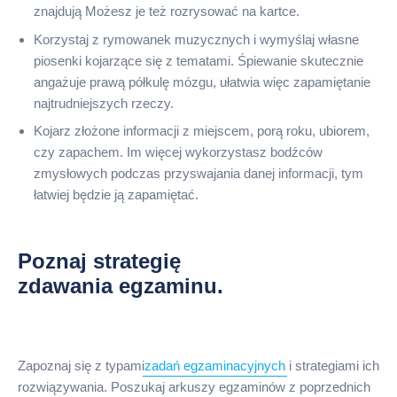
znajdują Możesz je też rozrysować na kartce.
Korzystaj z rymowanek muzycznych i wymyślaj własne
piosenki kojarzące się z tematami. Śpiewanie skutecznie
angażuje prawą półkulę mózgu, ułatwia więc zapamiętanie
najtrudniejszych rzeczy.
Kojarz złożone informacji z miejscem, porą roku, ubiorem,
czy zapachem. Im więcej wykorzystasz bodźców
zmysłowych podczas przyswajania danej informacji, tym
łatwiej będzie ją zapamiętać.
Poznaj strategię
zdawania egzaminu.
Zapoznaj się z typami
zadań egzaminacyjnych
i strategiami ich
rozwiązywania. Poszukaj arkuszy egzaminów z poprzednich