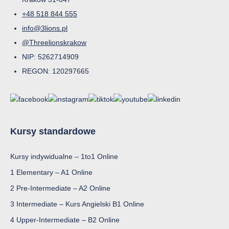
+48 518 844 555
info@3lions.pl
@Threelionskrakow
NIP: 5262714909
REGON: 120297665
Kursy standardowe
Kursy indywidualne – 1to1 Online
1 Elementary – A1 Online
2 Pre-Intermediate – A2 Online
3 Intermediate – Kurs Angielski B1 Online
4 Upper-Intermediate – B2 Online