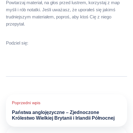
Powtarzaj materiał, na głos przed lustrem, korzystaj z map
myśli i rób notatki. Jeśli uważasz, że uporałeś się jakimś
trudniejszym materiałem, poproś, aby ktoś Cię z niego
przepytał.
Podziel się:
Nawigacja
wpisu
Państwa anglojęzyczne – Zjednoczone
Królestwo Wielkiej Brytanii i Irlandii Północnej