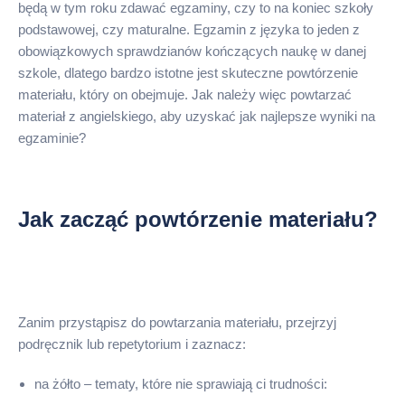
będą w tym roku zdawać egzaminy, czy to na koniec szkoły
podstawowej, czy maturalne. Egzamin z języka to jeden z
obowiązkowych sprawdzianów kończących naukę w danej
szkole, dlatego bardzo istotne jest skuteczne powtórzenie
materiału, który on obejmuje. Jak należy więc powtarzać
materiał z angielskiego, aby uzyskać jak najlepsze wyniki na
egzaminie?
Jak zacząć powtórzenie materiału?
Zanim przystąpisz do powtarzania materiału, przejrzyj
podręcznik lub repetytorium i zaznacz:
na żółto – tematy, które nie sprawiają ci trudności: