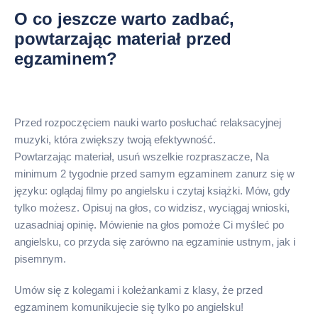
O co jeszcze warto zadbać,
powtarzając materiał przed
egzaminem?
Przed rozpoczęciem nauki warto posłuchać relaksacyjnej
muzyki, która zwiększy twoją efektywność.
Powtarzając materiał, usuń wszelkie rozpraszacze, Na
minimum 2 tygodnie przed samym egzaminem zanurz się w
języku: oglądaj filmy po angielsku i czytaj książki. Mów, gdy
tylko możesz. Opisuj na głos, co widzisz, wyciągaj wnioski,
uzasadniaj opinię. Mówienie na głos pomoże Ci myśleć po
angielsku, co przyda się zarówno na egzaminie ustnym, jak i
pisemnym.
Umów się z kolegami i koleżankami z klasy, że przed
egzaminem komunikujecie się tylko po angielsku!