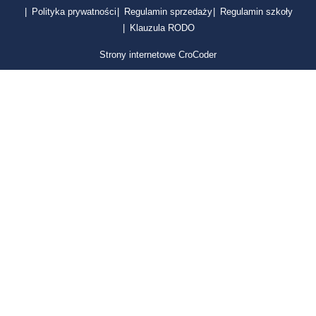
Polityka prywatności
Regulamin sprzedaży
Regulamin szkoły
Klauzula RODO
Strony internetowe CroCoder