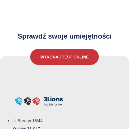
Jak dobrze znasz język Angielski?
Sprawdź swoje umiejętności
WYKONAJ TEST ONLINE
ul. Sarego 16/44
Kraków 31-047